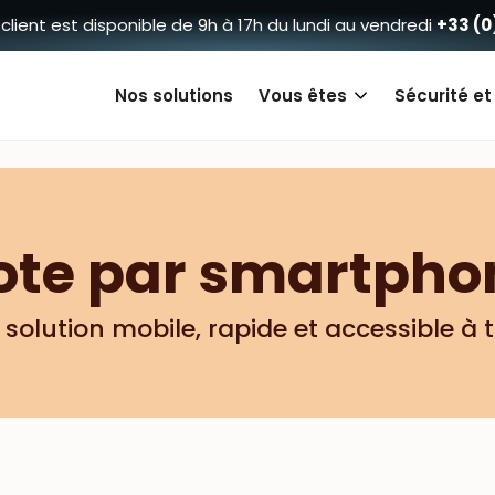
 client est disponible de 9h à 17h du lundi au vendredi
+33 (0
Nos solutions
Vous êtes
Sécurité et
ote par smartpho
solution mobile, rapide et accessible à 