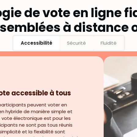
ie de vote en ligne fi
ssemblées à distance 
Accessibilité
Sécurité
Fluidité
ote accessible à tous
 participants peuvent voter en
 en hybride de manière simple et
de vote électronique est pour les
cipants ne sont pas tous réunis
mplicité et la flexibilité sont