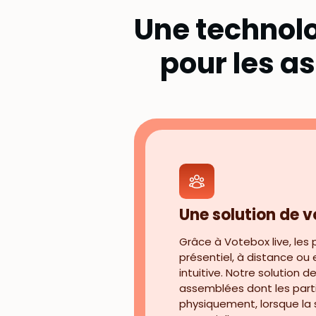
Une technolog
pour les a
Une solution de v
Grâce à Votebox live, les
présentiel, à distance ou
intuitive. Notre solution 
assemblées dont les parti
physiquement, lorsque la si