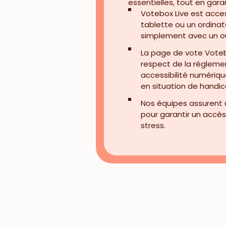
essentielles, tout en gara
Votebox Live est acce
tablette ou un ordinat
simplement avec un ou
La page de vote Voteb
respect de la réglemen
accessibilité numériqu
en situation de handic
Nos équipes assurent
pour garantir un accès
stress.