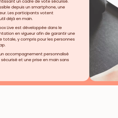
ntissant un cadre de vote sécurisé.
ssible depuis un smartphone, une
eur. Les participants votent
til déjà en main.
ox Live est développée dans le
tation en vigueur afin de garantir une
e totale, y compris pour les personnes
ap.
 un accompagnement personnalisé
 sécurisé et une prise en main sans