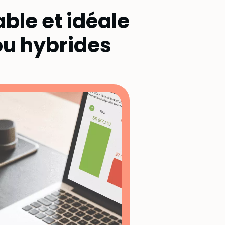
able et idéale
ou hybrides